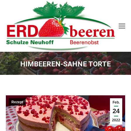
HIMBEEREN-SAHNE TORTE
Sie befinden sich hier:
Rezept
Feb.
24
2022