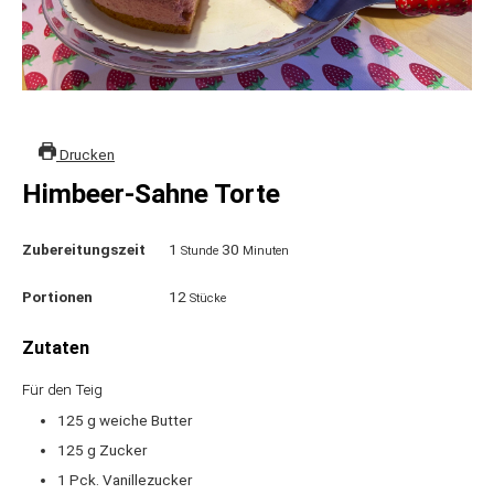
Drucken
Himbeer-Sahne Torte
Zubereitungszeit
1
30
Stunde
Minuten
Portionen
12
Stücke
Zutaten
Für den Teig
125
g
weiche Butter
125
g
Zucker
1
Pck.
Vanillezucker