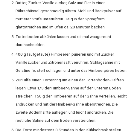
Butter, Zucker, Vanillezucker, Salz und Eier in einer
Rührschüssel geschmeidig rühren. Mehl und Backpulver auf
mittlerer Stufe unterrühren. Teig in der Springform
glattstreichen und im Ofen ca. 20 Minuten backen.
Tortenboden abkühlen lassen und einmal waagerecht
durchschneiden.
400 g (aufgetaute) Himbeeren pürieren und mit Zucker,
Vanillezucker und Zitronensaft verrühren. Schlagsahne mit
Gelatine fix steif schlagen und unter das Himbeerpüree heben.
Zur Hilfe einen Tortenring um einen der Tortenboden-Hälften
legen. Etwa 1/3 der Himbeer-Sahne auf den unteren Boden
streichen. 150 g der Himbeeren auf der Sahne verteilen, leicht
andrücken und mit der Himbeer-Sahne überstreichen. Die
zweite Bodenhälfte auflegen und leicht andrücken. Die
restliche Sahne auf dem Boden verstreichen.
Die Torte mindestens 3 Stunden in den Kühlschrank stellen.