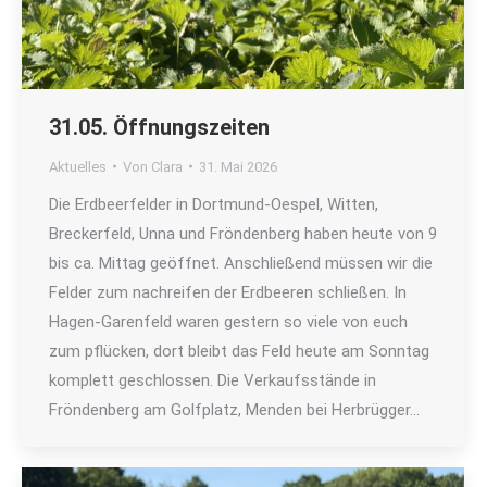
31.05. Öffnungszeiten
Aktuelles
Von
Clara
31. Mai 2026
Die Erdbeerfelder in Dortmund-Oespel, Witten,
Breckerfeld, Unna und Fröndenberg haben heute von 9
bis ca. Mittag geöffnet. Anschließend müssen wir die
Felder zum nachreifen der Erdbeeren schließen. In
Hagen-Garenfeld waren gestern so viele von euch
zum pflücken, dort bleibt das Feld heute am Sonntag
komplett geschlossen. Die Verkaufsstände in
Fröndenberg am Golfplatz, Menden bei Herbrügger…