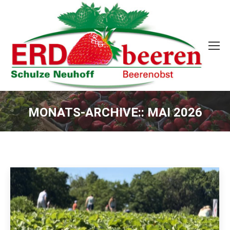
MONATS-ARCHIVE::
MAI 2026
Sie befinden sich hier: