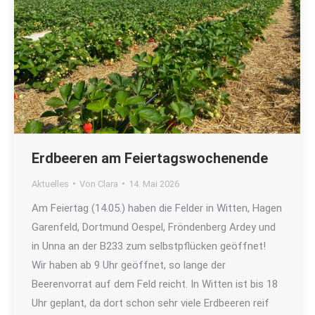
Erdbeeren am Feiertagswochenende
Aktuelles
Von
Clara
14. Mai 2026
Am Feiertag (14.05.) haben die Felder in Witten, Hagen
Garenfeld, Dortmund Oespel, Fröndenberg Ardey und
in Unna an der B233 zum selbstpflücken geöffnet!
Wir haben ab 9 Uhr geöffnet, so lange der
Beerenvorrat auf dem Feld reicht. In Witten ist bis 18
Uhr geplant, da dort schon sehr viele Erdbeeren reif