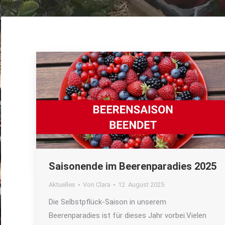
Saisonende im Beerenparadies 2025
Aktuelles
Von
Clara
12. August 2025
Die Selbstpflück-Saison in unserem
Beerenparadies ist für dieses Jahr vorbei.Vielen