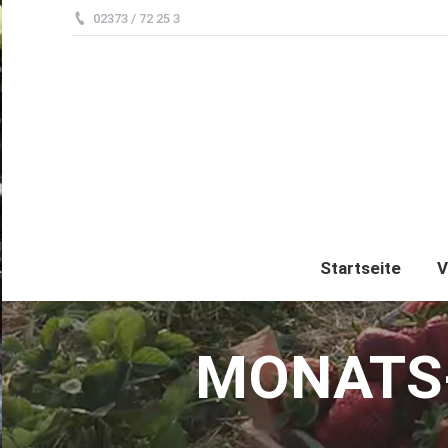
02373 / 72 25 3
Startseite
V
MONATS-