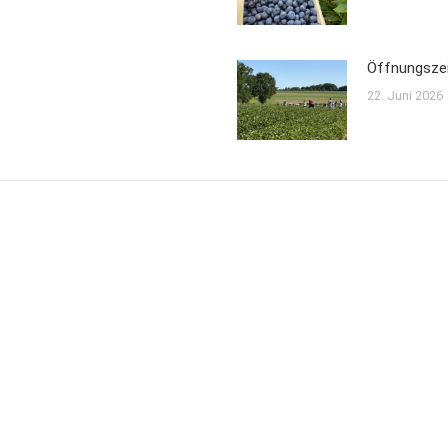
Öffnungszei
22. Juni 2026