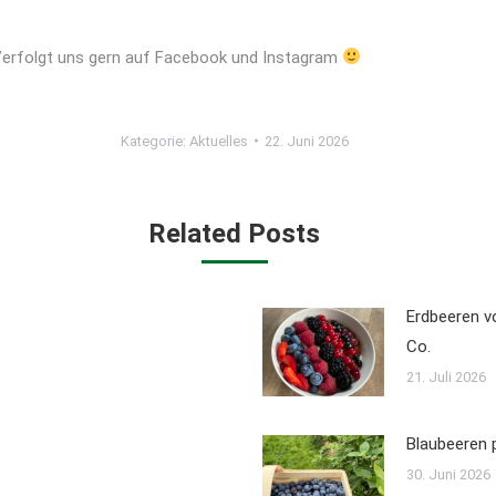
 Verfolgt uns gern auf Facebook und Instagram
Kategorie:
Aktuelles
22. Juni 2026
Related Posts
Erdbeeren vo
Co.
21. Juli 2026
Blaubeeren 
30. Juni 2026