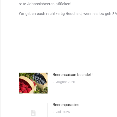
rote Johannisbeeren pflücken!
Wir geben euch rechtzeitig Bescheid, wenn es los geht!
Beerensaison beendet!
3. August 2026
Beerenparadies
3. Juli 2026