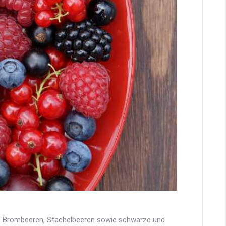
en, Brombeeren, Stachelbeeren sowie schwarze und