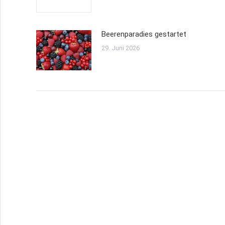
Beerenparadies gestartet
29. Juni 2026