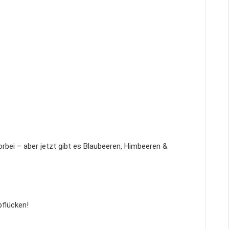
rbei – aber jetzt gibt es Blaubeeren, Himbeeren &
pflücken!