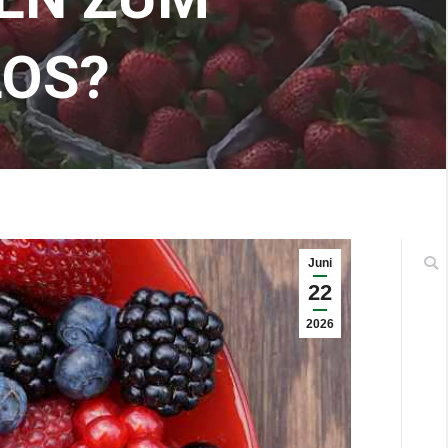
LOS?
Juni
22
2026