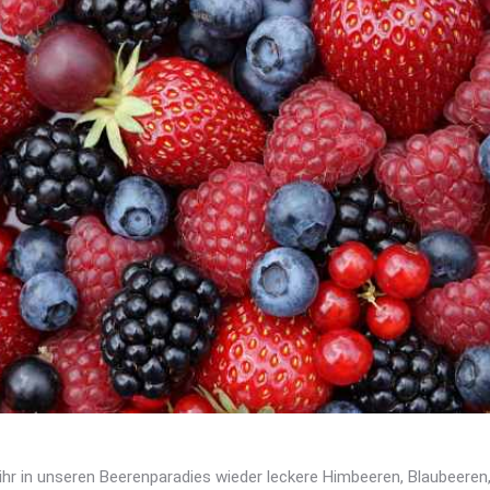
 ihr in unseren Beerenparadies wieder leckere Himbeeren, Blaubeer