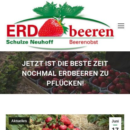
JETZT IST DIE BESTE ZEIT
NOCHMAL ERDBEEREN ZU
PFLÜCKEN!
Sie befinden sich hier:
Aktuelles
Juni
17