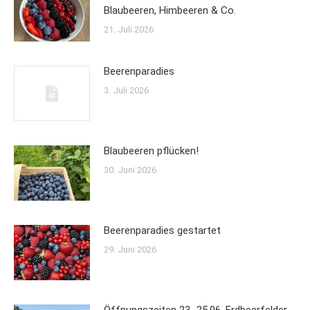
Blaubeeren, Himbeeren & Co.
21. Juli 2026
Beerenparadies
3. Juli 2026
Blaubeeren pflücken!
30. Juni 2026
Beerenparadies gestartet
29. Juni 2026