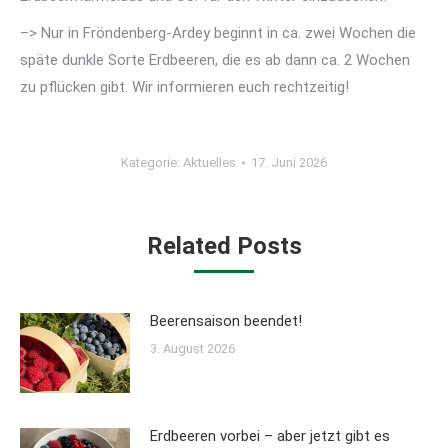
–> Nur in Fröndenberg-Ardey beginnt in ca. zwei Wochen die
späte dunkle Sorte Erdbeeren, die es ab dann ca. 2 Wochen
zu pflücken gibt. Wir informieren euch rechtzeitig!
Kategorie:
Aktuelles
17. Juni 2026
Related Posts
Beerensaison beendet!
3. August 2026
Erdbeeren vorbei – aber jetzt gibt es