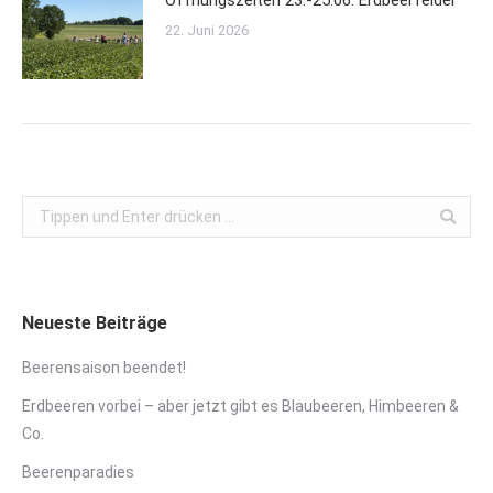
Öffnungszeiten 23.-25.06. Erdbeerfelder
22. Juni 2026
Search:
Neueste Beiträge
Beerensaison beendet!
Erdbeeren vorbei – aber jetzt gibt es Blaubeeren, Himbeeren &
Co.
Beerenparadies