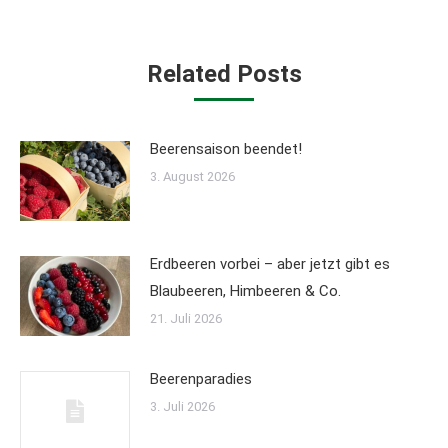
Related Posts
Beerensaison beendet!
3. August 2026
Erdbeeren vorbei – aber jetzt gibt es
Blaubeeren, Himbeeren & Co.
21. Juli 2026
Beerenparadies
3. Juli 2026