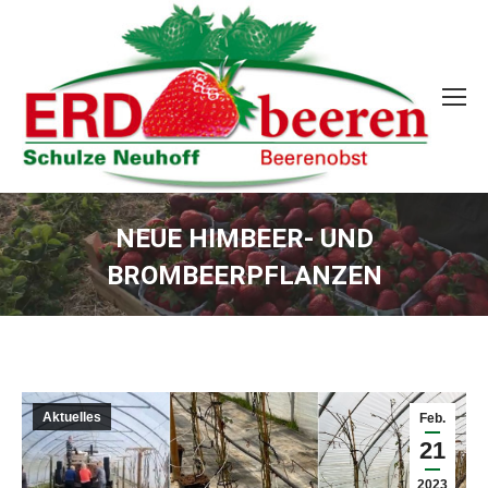
NEUE HIMBEER- UND
BROMBEERPFLANZEN
Sie befinden sich hier:
Aktuelles
Feb.
21
2023