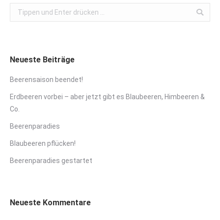
Search:
Neueste Beiträge
Beerensaison beendet!
Erdbeeren vorbei – aber jetzt gibt es Blaubeeren, Himbeeren &
Co.
Beerenparadies
Blaubeeren pflücken!
Beerenparadies gestartet
Neueste Kommentare