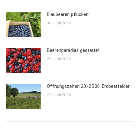
Blaubeeren pflücken!
30. Juni 2026
Beerenparadies gestartet
29. Juni 2026
Öffnungszeiten 23.-25.06. Erdbeerfelder
22. Juni 2026