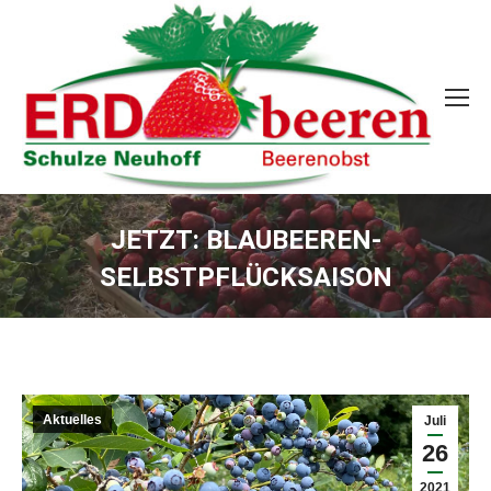
JETZT: BLAUBEEREN-
SELBSTPFLÜCKSAISON
Sie befinden sich hier:
Aktuelles
Juli
26
2021