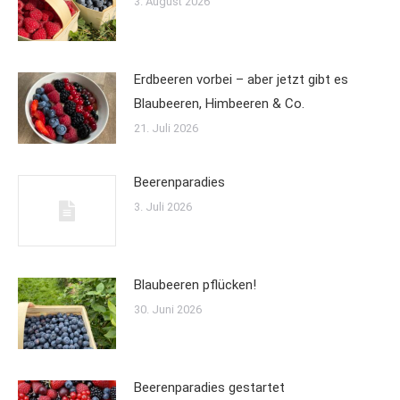
3. August 2026
Erdbeeren vorbei – aber jetzt gibt es
Blaubeeren, Himbeeren & Co.
21. Juli 2026
Beerenparadies
3. Juli 2026
Blaubeeren pflücken!
30. Juni 2026
Beerenparadies gestartet