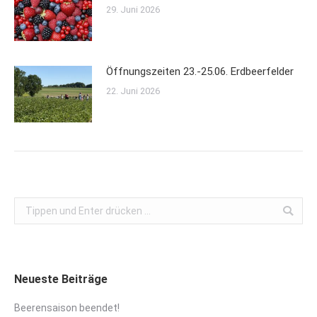
29. Juni 2026
Öffnungszeiten 23.-25.06. Erdbeerfelder
22. Juni 2026
Search:
Neueste Beiträge
Beerensaison beendet!