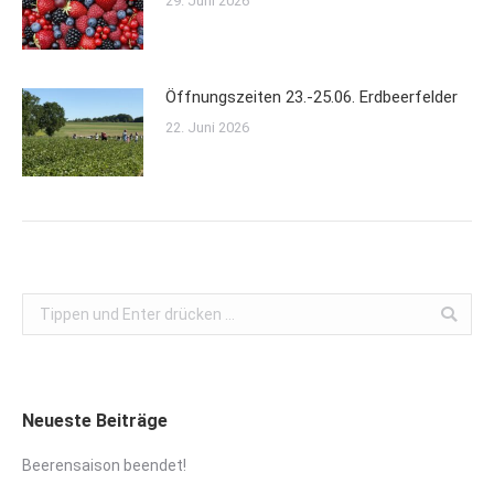
29. Juni 2026
Öffnungszeiten 23.-25.06. Erdbeerfelder
22. Juni 2026
Search:
Neueste Beiträge
Beerensaison beendet!