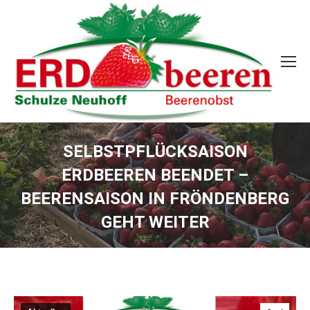
SELBSTPFLÜCKSAISON
ERDBEEREN BEENDET –
BEERENSAISON IN FRÖNDENBERG
GEHT WEITER
Sie befinden sich hier: