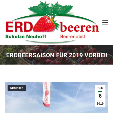
ERDBEERSAISON FÜR 2019 VORBEI!
Sie befinden sich hier:
Aktuelles
Juli
6
2019