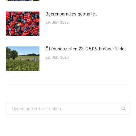
Beerenparadies gestartet
29. Juni 2026
Öffnungszeiten 23.-25.06. Erdbeerfelder
22. Juni 2026
Search: