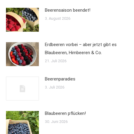
Beerensaison beendet!
3. August 2026
Erdbeeren vorbei – aber jetzt gibt es
Blaubeeren, Himbeeren & Co.
21. Juli 2026
Beerenparadies
3. Juli 2026
Blaubeeren pflücken!
30. Juni 2026