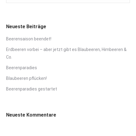
Neueste Beiträge
Beerensaison beendet!
Erdbeeren vorbei – aber jetzt gibt es Blaubeeren, Himbeeren &
Co.
Beerenparadies
Blaubeeren pflücken!
Beerenparadies gestartet
Neueste Kommentare