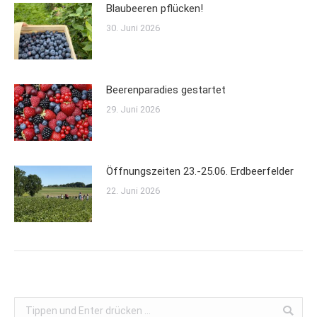
Blaubeeren pflücken!
30. Juni 2026
Beerenparadies gestartet
29. Juni 2026
Öffnungszeiten 23.-25.06. Erdbeerfelder
22. Juni 2026
Search: