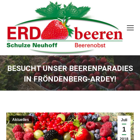
BESUCHT UNSER BEERENPARADIES
IN FRÖNDENBERG-ARDEY!
Sie befinden sich hier:
Aktuelles
Juli
1
2018