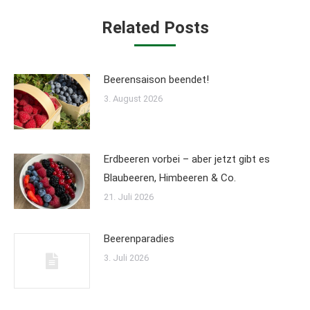
Related Posts
Beerensaison beendet!
3. August 2026
Erdbeeren vorbei – aber jetzt gibt es
Blaubeeren, Himbeeren & Co.
21. Juli 2026
Beerenparadies
3. Juli 2026